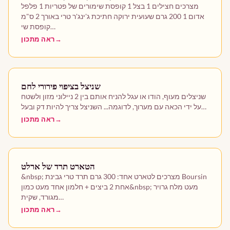
מצרכים חצילים 1 בצל 1 קופסת שימורים של פטריות 1 פלפל
אדום 1 200 גרם שעועית ירוקה חתיכת ג'ינג'ר טרי באורך 2 ס"מ
מתכונים נוספים
קופסת שי…
ראה מתכון
מנות ראשונות
מנות עיקריות
שניצל בציפוי פירורי לחם
שניצלים מעוף, הודו או עגל להניח אותם בין 2 ניילוני מזון ולשטח
קינוחים
על ידי הכאה עם מערוך, לדוגמה... השניצל צריך להיות דק ובעל…
ראה מתכון
הטארט תרד של ארלט
&nbsp; מצרכים לטארט אחד: 300 גרם תרד טרי גבינת Boursin
אחת 2 ביצים + חלמון אחד מעט כמון&nbsp; מעט מלח גרויר
מגורד, שקית…
ראה מתכון