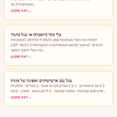
ומגורענות 2 שי…
ראה מתכון
צלי בקר (רוסביף) או עגל בתנור
למרוח את הצלי בטפטוף שמן, להמליח ולפלפל. לחמם את
התנור מראש לטמפרטורה המקסימלית, כלומר 230°C. להכניס
את הצלי לתנור למשך…
ראה מתכון
עגל עם ארטישוקים ואפונה של מוניק
ל-4 עד 6 סועדים - 1 ק"ג עגל (כתף או אגוז) - 2 בצלים - תחתיות
ארטישוק קפואות - אפונה קפואה - ½ לימון כבוש - זעפרן - קינמ…
ראה מתכון