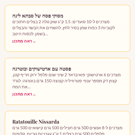
מסוקי פסח של סבתא לינה
מצרכים ל-10 סועדים: 1.5 ק"ג שוק טלה 2 בצלים חתוכים
לקוביות 3 כפות שמן בסיר לחץ, להשחים את הבשר והבצלים
בשמן. לכסות היטב…
ראה מתכון
פסטה עם ארטישוקים ובוטרגה
מצרכים 6 ארטישוקי פואיבראד 2 שיני שום פלפל ירוק חריף קטן,
קצוץ דק מספר ענפי פטרוזיליה קצוצה 150 גרם בוטרגה: לגרד
את המח…
ראה מתכון
Ratatouille Nissarda
מצרכים ל-8 אנשים 500 גרם חצילים 500 גרם קישואים 500 גרם
פלפלים 500 גרם בצלים 1 ק"ג עגבניות טריות, קלופות